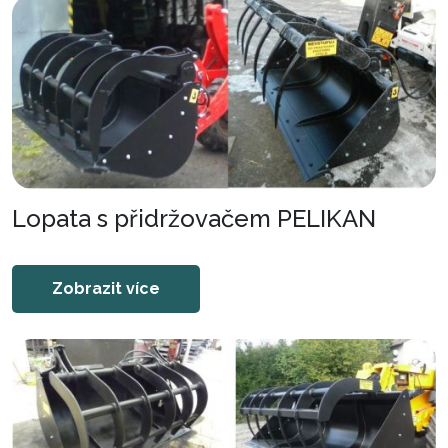
Lopata s přidržovačem PELIKAN
Zobrazit více