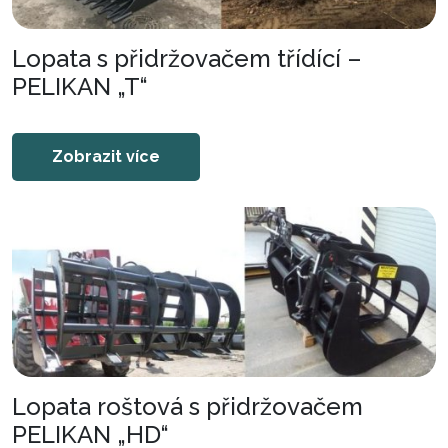
Lopata s přidržovačem třídící –
PELIKAN „T“
Zobrazit více
Lopata roštová s přidržovačem
PELIKAN „HD“