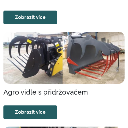
Zobrazit více
Agro vidle s přidržovačem
Zobrazit více