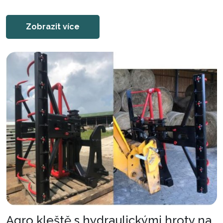
Zobrazit více
Agro kleště s hydraulickými hroty na