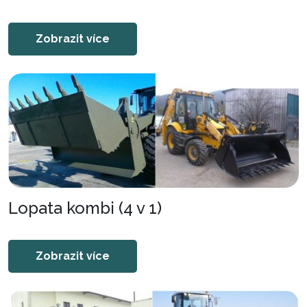
Zobrazit více
Lopata kombi (4 v 1)
Zobrazit více