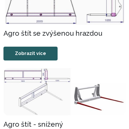
Agro štít se zvýšenou hrazdou
Zobrazit více
Agro štít - snížený