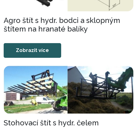
Agro štít s hydr. bodci a sklopným
štítem na hranaté balíky
Zobrazit více
Stohovací štít s hydr. čelem