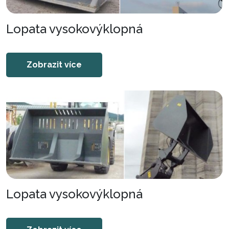
Lopata vysokovýklopná
Zobrazit více
Lopata vysokovýklopná