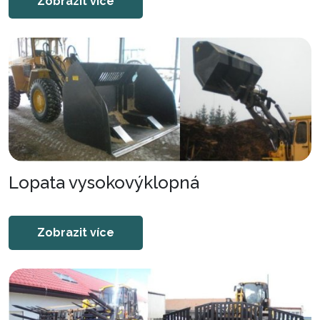
Zobrazit více
Lopata vysokovýklopná
Zobrazit více