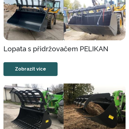
Lopata s přidržovačem PELIKAN
Zobrazit více