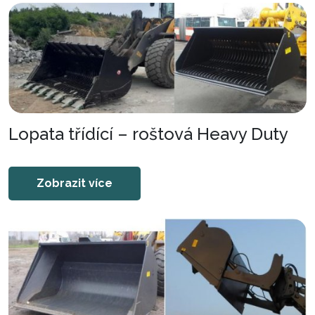
Lopata třídící – roštová Heavy Duty
Zobrazit více