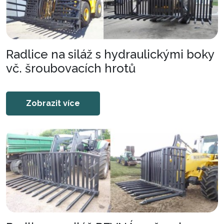
Radlice na siláž s hydraulickými boky
vč. šroubovacích hrotů
Zobrazit více