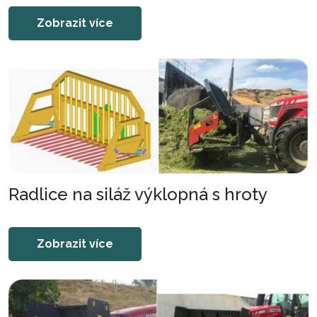
Zobrazit více
Radlice na siláž výklopná s hroty
Zobrazit více