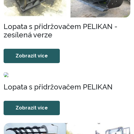
Lopata s přidržovačem PELIKAN -
zesílená verze
Zobrazit více
Lopata s přidržovačem PELIKAN
Zobrazit více