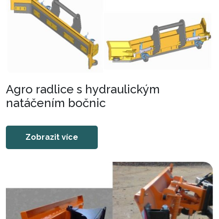
Agro radlice s hydraulickým
natáčením bočnic
Zobrazit více