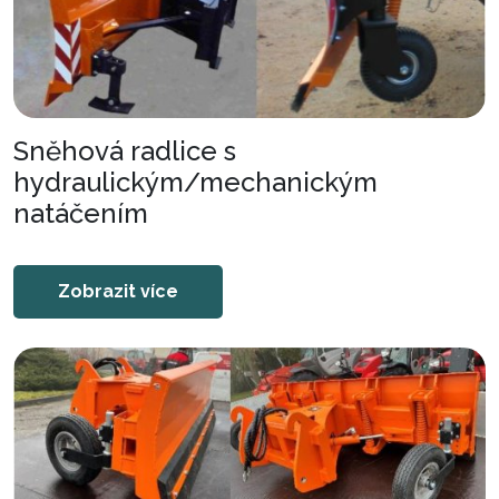
Sněhová radlice s
hydraulickým/mechanickým
natáčením
Zobrazit více