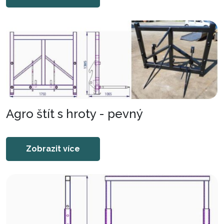
Agro štít s hroty - pevný
Zobrazit více