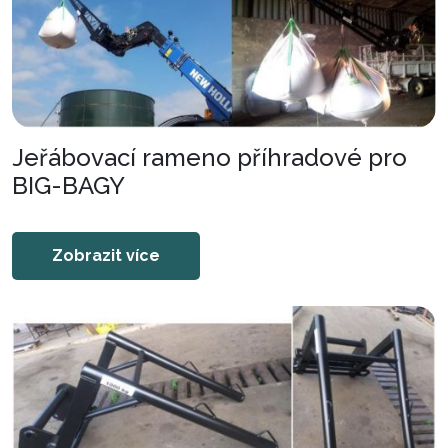
Jeřábovací rameno příhradové pro
BIG-BAGY
Zobrazit více