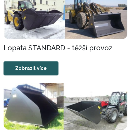
Lopata STANDARD - těžší provoz
Zobrazit více