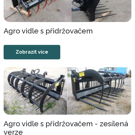
Agro vidle s přidržovačem
Zobrazit více
Agro vidle s přidržovačem - zesílená
verze