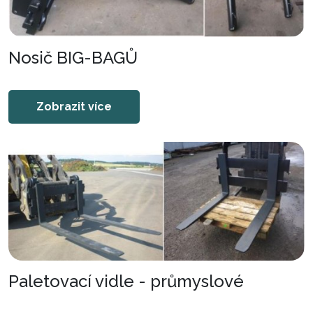
Nosič BIG-BAGŮ
Zobrazit více
Paletovací vidle - průmyslové