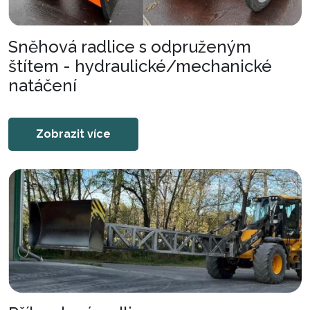
Sněhová radlice s odpruženým
štítem - hydraulické/mechanické
natáčení
Zobrazit více