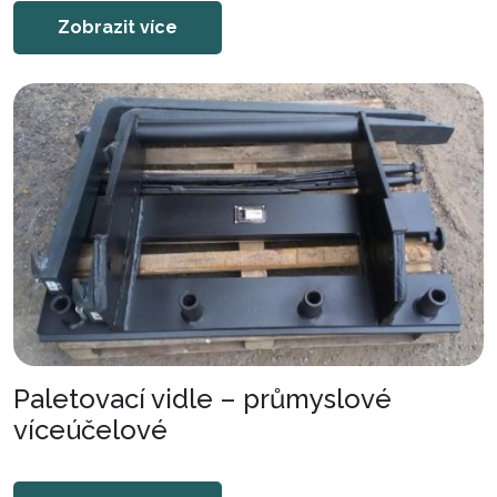
Zobrazit více
Paletovací vidle – průmyslové
víceúčelové