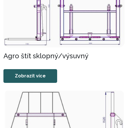
Agro štít sklopný/výsuvný
Zobrazit více